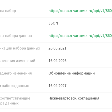
 на набор
https://data.n-vartovsk.ru/api/v1/8
JSON
уры набора данных
https://data.n-vartovsk.ru/api/v1/8
ликации набора данных
26.05.2021
внесения изменений
16.04.2026
еднего изменения
Обновление информации
и набора данных
16.04.2027
 соответствующие
Нижневартовск, соглашения
ра данных