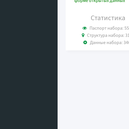
форме открытых данных
Статистика
Паспорт набора: 5
Структура набора: 3
Данные набора: 34