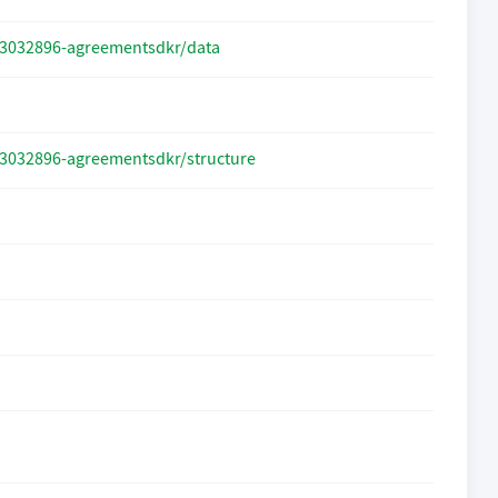
603032896-agreementsdkr/data
603032896-agreementsdkr/structure