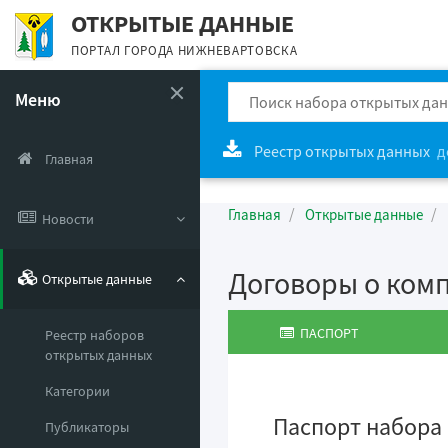
ОТКРЫТЫЕ ДАННЫЕ
ПОРТАЛ ГОРОДА НИЖНЕВАРТОВСКА
Меню
Реестр открытых данных
д
Главная
Главная
Открытые данные
Новости
Договоры о ком
Открытые данные
ПАСПОРТ
Реестр наборов
открытых данных
Категории
Паспорт набора
Публикаторы