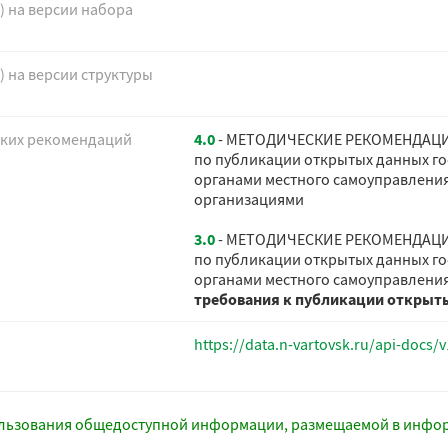
) на версии набора
) на версии структуры
ских рекомендаций
4.0
- МЕТОДИЧЕСКИЕ РЕКОМЕНДАЦ
по публикации открытых данных г
органами местного самоуправлени
организациями
3.0
- МЕТОДИЧЕСКИЕ РЕКОМЕНДАЦ
по публикации открытых данных г
органами местного самоуправления
требования к публикации открыт
https://data.n-vartovsk.ru/api-docs
ользования общедоступной информации, размещаемой в инфо