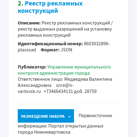
2.
Реестр рекламных
конструкций
Описание:
Реестр рекламных конструкций /
реестр выданных разрешений на установку
рекламных конструкций
Идентификационный номер:
8603032896-
placesad
Формат:
JSON
Публикатор:
Управление муниципального
контроля администрации города
Ответственное лицо: Медведева Валентина
Александровна snre@n-
vartovsk.ru +73466434131 доб. 28759
Первоисточник
РАЗМЕЩЕНИЕ НАБОРА
информации: Портал открытых данных
города Нижневартовска