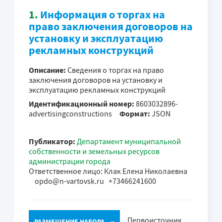
1.
Информация о торгах на
право заключения договоров на
установку и эксплуатацию
рекламных конструкций
Описание:
Сведения о торгах на право
заключения договоров на установку и
эксплуатацию рекламных конструкций
Идентификационный номер:
8603032896-
advertisingconstructions
Формат:
JSON
Публикатор:
Департамент муниципальной
собственности и земельных ресурсов
администрации города
Ответственное лицо: Клак Елена Николаевна
opdo@n-vartovsk.ru +73466241600
Первоисточник
РАЗМЕЩЕНИЕ НАБОРА